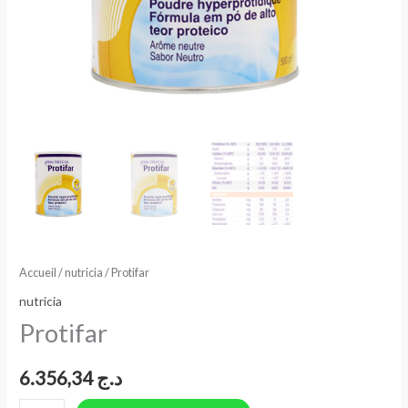
Accueil
/
nutricia
/ Protifar
nutricia
Protifar
6.356,34
د.ج