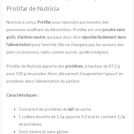
Protifar de Nutricia
Nutricia a conçu
Protifar
pour répondre aux besoins des
personnes souffrant de dénutrition. Protifar est une
poudre sans
goût, d’arôme neutre
, qui peut donc être
rajoutée facilement dans
l’alimentation
pour l’enrichir. Elle ne changera pas les saveurs des
plats ou boissons, salés comme sucrés, qu’elle intégrera.
Protifar de Nutricia apporte des
protéines
, à hauteur de 87,2 g
pour 100 g de poudre. Ainsi, elle permet d’augmenter l’apport en
protéines dans l’alimentation du patient.
Caractéristiques :
Concentré de protéines de
lait
de vache
1 cuillère dosette de 2,5g apporte 9,2 kcal et contient 2,2g
de protéines
Goût neutre et sans gluten