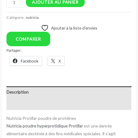
AJOUTER AU PANIER
Catégorie :
nutricia
Ajouter à la liste d’envies
COMPARER
Partager :
Facebook
X
Description
Avis (0)
Nutricia Protifar poudre de protéines
Nutricia poudre hyperprotidique Protifar
est une denrée
alimentaire destinée à des fins médicales spéciales. Il s’agit