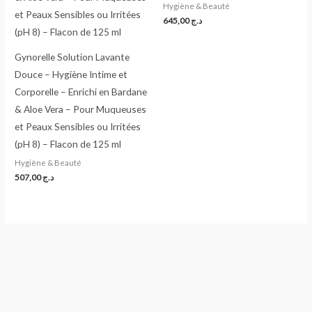
Hygiène & Beauté
645,00
د.ج
Gynorelle Solution Lavante
Douce – Hygiène Intime et
Corporelle – Enrichi en Bardane
& Aloe Vera – Pour Muqueuses
et Peaux Sensibles ou Irritées
(pH 8) – Flacon de 125 ml
Hygiène & Beauté
507,00
د.ج