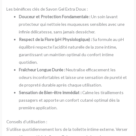
Les bénéfices clés de Savon Gel Extra Doux :
Douceur et Protection Fondamentale :
Un soin lavant
protecteur qui nettoie les muqueuses sensibles avec une
infinie délicatesse, sans jamais dessécher.
Respect de la Flore (pH Physiologique) :
Sa formule au pH
équilibré respecte l’acidité naturelle de la zone intime,
garantissant un maintien optimal du confort intime
quotidien.
Fraîcheur Longue Durée :
Neutralise efficacement les
odeurs inconfortables et laisse une sensation de pureté et
de propreté durable après chaque utilisation.
Sensation de Bien-être Immédiat :
Calme les tiraillements
passagers et apporte un confort cutané optimal dès la
première application.
Conseils d’utilisation :
S’utilise quotidiennement lors de la toilette intime externe. Verser