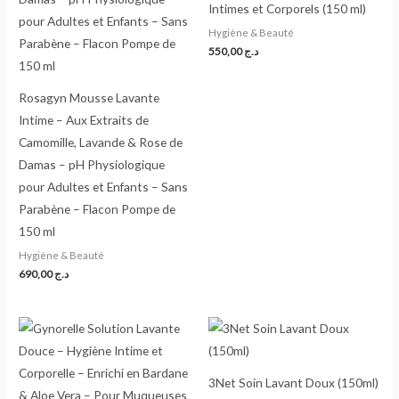
Intimes et Corporels (150 ml)
Hygiène & Beauté
550,00
د.ج
Rosagyn Mousse Lavante
Intime – Aux Extraits de
Camomille, Lavande & Rose de
Damas – pH Physiologique
pour Adultes et Enfants – Sans
Parabène – Flacon Pompe de
150 ml
Hygiène & Beauté
690,00
د.ج
3Net Soin Lavant Doux (150ml)