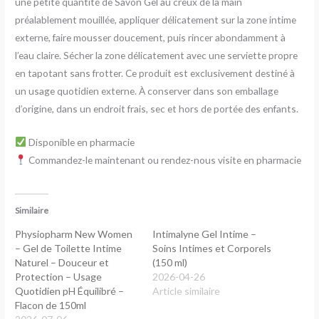
une petite quantité de Savon Gel au creux de la main
préalablement mouillée, appliquer délicatement sur la zone intime
externe, faire mousser doucement, puis rincer abondamment à
l’eau claire. Sécher la zone délicatement avec une serviette propre
en tapotant sans frotter. Ce produit est exclusivement destiné à
un usage quotidien externe. À conserver dans son emballage
d’origine, dans un endroit frais, sec et hors de portée des enfants.
Disponible en pharmacie
Commandez-le maintenant ou rendez-nous visite en pharmacie
Similaire
Physiopharm New Women
Intimalyne Gel Intime –
– Gel de Toilette Intime
Soins Intimes et Corporels
Naturel – Douceur et
(150 ml)
Protection – Usage
2026-04-26
Quotidien pH Équilibré –
Article similaire
Flacon de 150ml