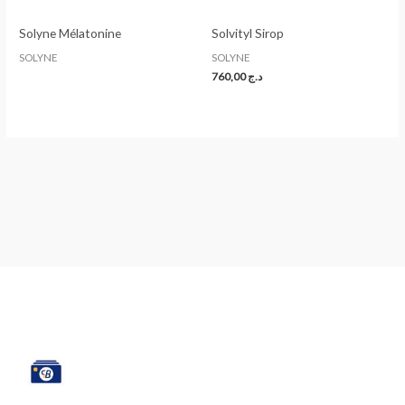
Solyne Mélatonine
Solvityl Sirop
SOLYNE
SOLYNE
760,00
د.ج