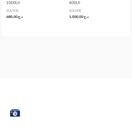
1000UI
400UI
SOLYNE
SOLYNE
680,00
د.ج
1.000,00
د.ج