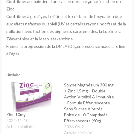
Contribuer au maintien d’une vision normale grâce à l’action du
Zinc
Contribuer à protéger, la rétine et le cristallin de l’oxydation due
aux effets néfastes du soleil (UV et certains rayons nocifs) et de la
pollution avec l’action des pigments caroténoïdes, la Lutéine, la
Zéaxanthine et la Méso-zéaxanthine
Freiner la progression de la DMLA (Dégénérescence maculaire liée
à l’âge)
Similaire
Solyne Magnésium 300 mg
+ Zinc 15 mg – Double
Action Vitalité & Immunité
– Formule Effervescente
Sans Sucres Ajoutés –
Zinc 10mg
Boîte de 10 Comprimés
2024-11-10
Effervescents (60g)
Article similaire
2026-06-21
Article similaire