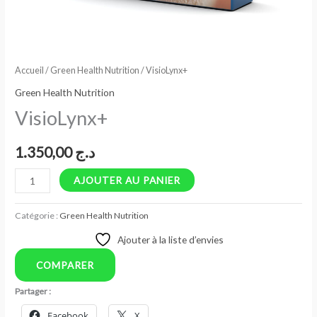
Accueil
/
Green Health Nutrition
/ VisioLynx+
Green Health Nutrition
VisioLynx+
1.350,00
د.ج
AJOUTER AU PANIER
Catégorie :
Green Health Nutrition
Ajouter à la liste d’envies
COMPARER
Partager :
Facebook
X