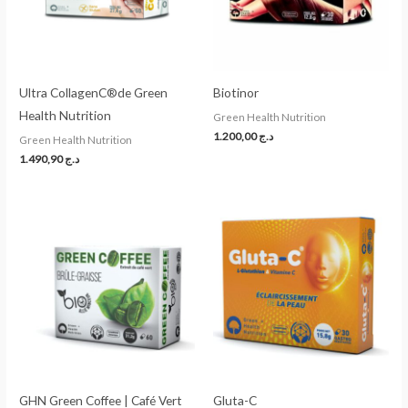
Ultra CollagenC®de Green
Biotinor
Health Nutrition
Green Health Nutrition
1.200,00
د.ج
Green Health Nutrition
1.490,90
د.ج
GHN Green Coffee | Café Vert
Gluta-C