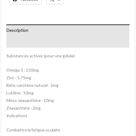
Description
Avis (0)
Substances actives (pour une gélule)
Oméga 3 : 150mg
Zinc : 5,75mg
Bêta-carotène naturel : 2mg
Lutéine : 10mg
Méso-zéaxanthine : 10mg
Zéaxanthine : 2mg
Indications
Combattre la fatigue oculaire