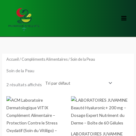
Aller
au
contenu
Accueil
/
Compléments Alimentaires
/ Soin de la Peau
Soin de la Peau
2 résultats affichés
LABORATOIRES JUVAMINE