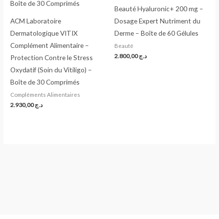
Beauté Hyaluronic+ 200 mg –
ACM Laboratoire
Dosage Expert Nutriment du
Dermatologique VITIX
Derme – Boîte de 60 Gélules
Complément Alimentaire –
Beauté
2.800,00
د.ج
Protection Contre le Stress
Oxydatif (Soin du Vitiligo) –
Boîte de 30 Comprimés
Compléments Alimentaires
2.930,00
د.ج