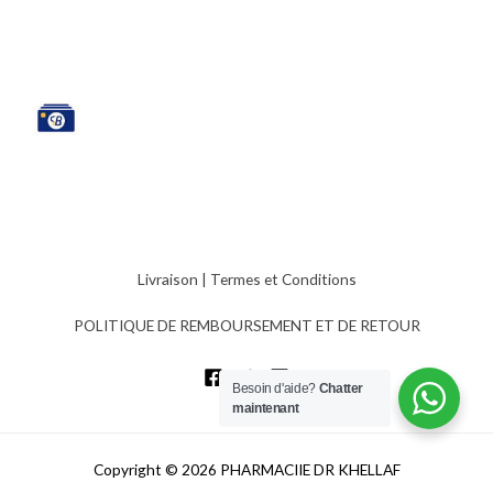
Livraison
|
Termes et Conditions
POLITIQUE DE REMBOURSEMENT ET DE RETOUR
Besoin d'aide?
Chatter
maintenant
Copyright © 2026 PHARMACIIE DR KHELLAF