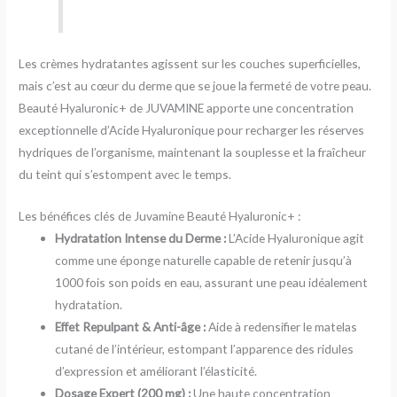
Les crèmes hydratantes agissent sur les couches superficielles,
mais c’est au cœur du derme que se joue la fermeté de votre peau.
Beauté Hyaluronic+ de JUVAMINE apporte une concentration
exceptionnelle d’Acide Hyaluronique pour recharger les réserves
hydriques de l’organisme, maintenant la souplesse et la fraîcheur
du teint qui s’estompent avec le temps.
Les bénéfices clés de Juvamine Beauté Hyaluronic+ :
Hydratation Intense du Derme :
L’Acide Hyaluronique agit
comme une éponge naturelle capable de retenir jusqu’à
1000 fois son poids en eau, assurant une peau idéalement
hydratation.
Effet Repulpant & Anti-âge :
Aide à redensifier le matelas
cutané de l’intérieur, estompant l’apparence des ridules
d’expression et améliorant l’élasticité.
Dosage Expert (200 mg) :
Une haute concentration