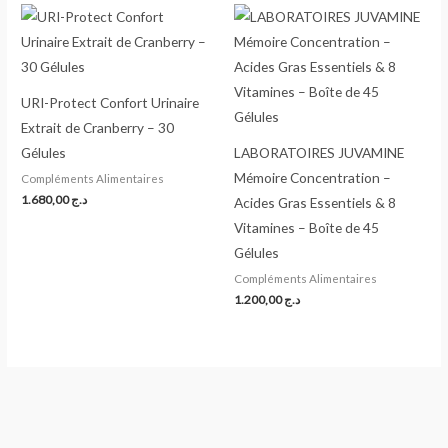
URI-Protect Confort Urinaire
Extrait de Cranberry – 30
Gélules
LABORATOIRES JUVAMINE
Mémoire Concentration –
Compléments Alimentaires
1.680,00
د.ج
Acides Gras Essentiels & 8
Vitamines – Boîte de 45
Gélules
Compléments Alimentaires
1.200,00
د.ج