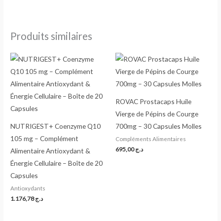
Produits similaires
ROVAC Prostacaps Huile
Vierge de Pépins de Courge
NUTRIGEST+ Coenzyme Q10
700mg – 30 Capsules Molles
105 mg – Complément
Compléments Alimentaires
695,00
د.ج
Alimentaire Antioxydant &
Énergie Cellulaire – Boîte de 20
Capsules
Antioxydants
1.176,78
د.ج