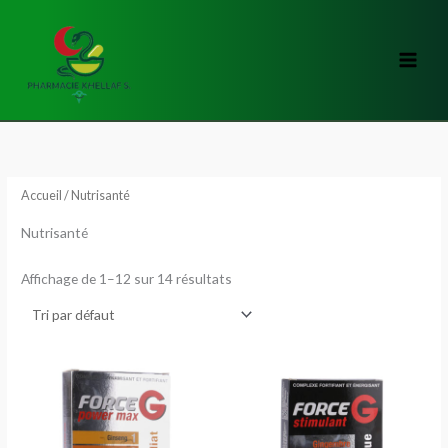
Aller
au
contenu
Accueil
/ Nutrisanté
Nutrisanté
Affichage de 1–12 sur 14 résultats