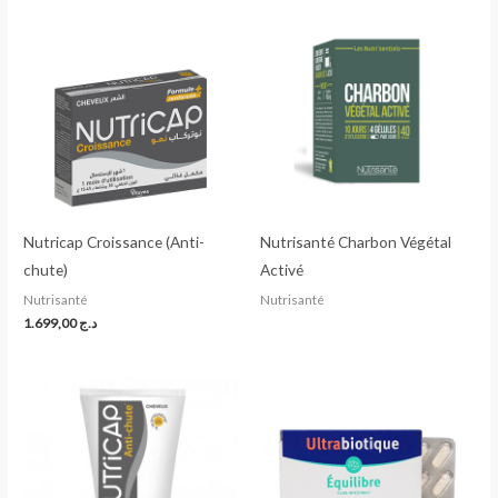
Nutricap Croissance (Anti-
Nutrisanté Charbon Végétal
chute)
Activé
Nutrisanté
Nutrisanté
1.699,00
د.ج