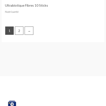
Ultrabiotique Fibres 10 Sticks
Nutrisanté
1
2
→