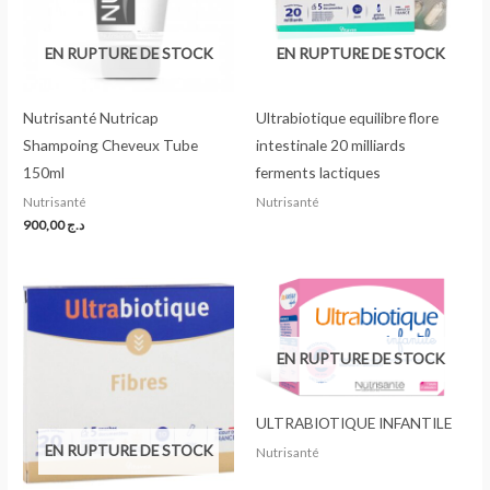
EN RUPTURE DE STOCK
EN RUPTURE DE STOCK
Nutrisanté Nutricap
Ultrabiotique equilibre flore
Shampoing Cheveux Tube
intestinale 20 milliards
150ml
ferments lactiques
Nutrisanté
Nutrisanté
900,00
د.ج
EN RUPTURE DE STOCK
ULTRABIOTIQUE INFANTILE
EN RUPTURE DE STOCK
Nutrisanté