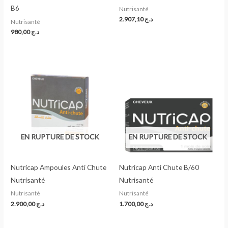
B6
Nutrisanté
2.907,10
د.ج
Nutrisanté
980,00
د.ج
EN RUPTURE DE STOCK
EN RUPTURE DE STOCK
Nutricap Ampoules Anti Chute
Nutricap Anti Chute B/60
Nutrisanté
Nutrisanté
Nutrisanté
Nutrisanté
2.900,00
د.ج
1.700,00
د.ج