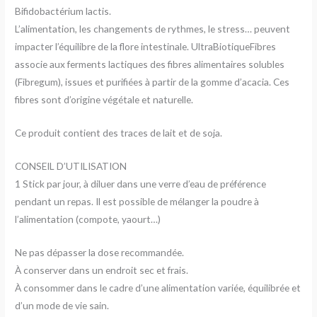
Bifidobactérium lactis.
L’alimentation, les changements de rythmes, le stress… peuvent
impacter l’équilibre de la flore intestinale. UltraBiotiqueFibres
associe aux ferments lactiques des fibres alimentaires solubles
(Fibregum), issues et purifiées à partir de la gomme d’acacia. Ces
fibres sont d’origine végétale et naturelle.
Ce produit contient des traces de lait et de soja.
CONSEIL D’UTILISATION
1 Stick par jour, à diluer dans une verre d’eau de préférence
pendant un repas. Il est possible de mélanger la poudre à
l’alimentation (compote, yaourt…)
Ne pas dépasser la dose recommandée.
À conserver dans un endroit sec et frais.
À consommer dans le cadre d’une alimentation variée, équilibrée et
d’un mode de vie sain.