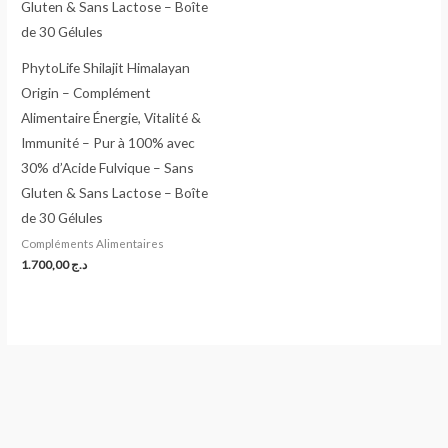
PhytoLife Shilajit Himalayan
Origin – Complément
Alimentaire Énergie, Vitalité &
Immunité – Pur à 100% avec
30% d’Acide Fulvique – Sans
Gluten & Sans Lactose – Boîte
de 30 Gélules
Compléments Alimentaires
1.700,00
د.ج