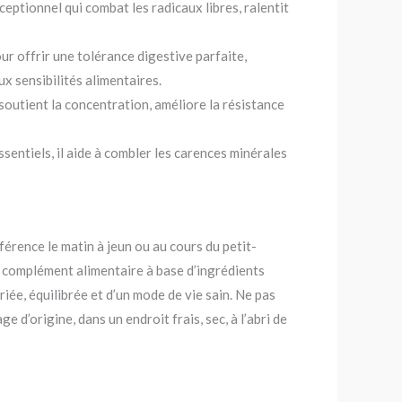
eptionnel qui combat les radicaux libres, ralentit
r offrir une tolérance digestive parfaite,
 sensibilités alimentaires.
t, soutient la concentration, améliore la résistance
sentiels, il aide à combler les carences minérales
férence le matin à jeun ou au cours du petit-
un complément alimentaire à base d’ingrédients
iée, équilibrée et d’un mode de vie sain. Ne pas
d’origine, dans un endroit frais, sec, à l’abri de