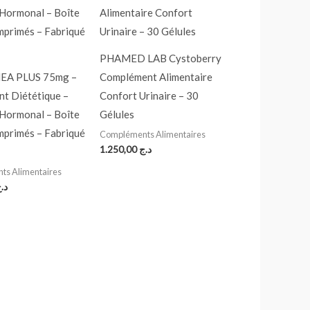
PHAMED LAB Cystoberry
HEA PLUS 75mg –
Complément Alimentaire
t Diététique –
Confort Urinaire – 30
 Hormonal – Boîte
Gélules
mprimés – Fabriqué
Compléments Alimentaires
1.250,00
د.ج
s Alimentaires
د.