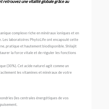
t retrouvez une vitalité globale grâce au
rganique complexe riche en minéraux ioniques et en
e. Les laboratoires PhytoLife ont encapsulé cette
ne, pratique et hautement biodisponible. Shilajit
urer la force vitale et de réguler les fonctions
ique (30%). Cet acide naturel agit comme un
s facilement les vitamines et minéraux de votre
ondries (les centrales énergétiques de vos
’épuisement.