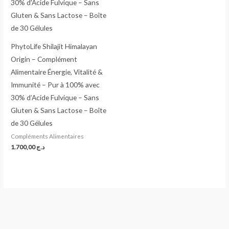
PhytoLife Shilajit Himalayan
Origin – Complément
Alimentaire Énergie, Vitalité &
Immunité – Pur à 100% avec
30% d’Acide Fulvique – Sans
Gluten & Sans Lactose – Boîte
de 30 Gélules
Compléments Alimentaires
1.700,00
د.ج