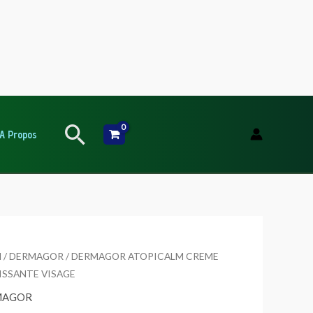
Rechercher
A Propos
l
/
DERMAGOR
/ DERMAGOR ATOPICALM CREME
ISSANTE VISAGE
MAGOR