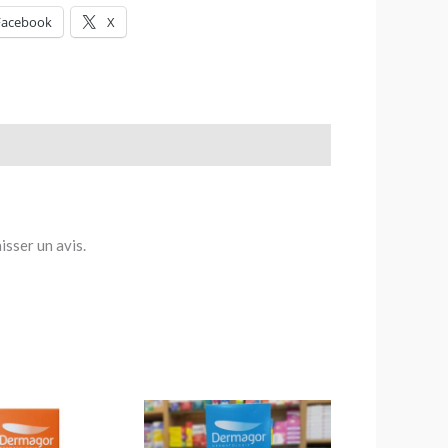
Facebook
X
isser un avis.