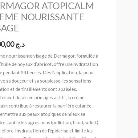
RMAGOR ATOPICALM
EME NOURISSANTE
SAGE
1.400,00
د.ج
ème nourrissante visage de Dermagor, formulée à
’huile de noyaux d’abricot, offre une hydratation
e pendant 24 heures. Dès l’application, la peau
ve sa douceur et sa souplesse, les sensations
tation et de tiraillements sont apaisées.
tement dosée en principes actifs, la crème
alm contribue à restaurer la barrière cutanée,
permettre aux peaux atopiques de mieux se
re contre les agressions (pollution, froid, soleil.).
méliore l’hydratation de l’épiderme et limite les