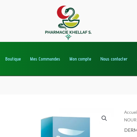
Boutique
Mes Commandes
Mon compte
Nous contacter
Accuei
NOUR
DER