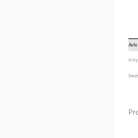
Avis 
Il n’
Seul
Pro