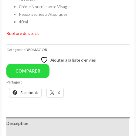
Crème Nourrissante Visage
Peaux sèches à Atopiques
40ml
Rupture de stock
Catégorie :
DERMAGOR
Ajouter à la liste d’envies
COMPARER
Partager :
Facebook
X
Description
Avis (0)