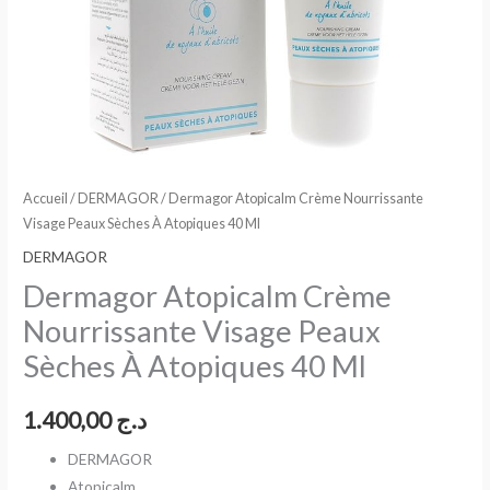
Accueil
/
DERMAGOR
/ Dermagor Atopicalm Crème Nourrissante
Visage Peaux Sèches À Atopiques 40 Ml
DERMAGOR
Dermagor Atopicalm Crème
Nourrissante Visage Peaux
Sèches À Atopiques 40 Ml
1.400,00
د.ج
DERMAGOR
Atopicalm