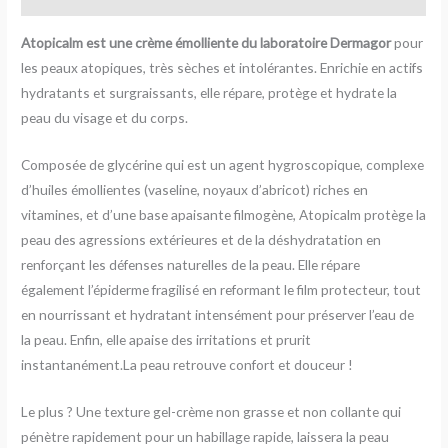
Atopicalm est une crème émolliente du laboratoire Dermagor
pour
les peaux atopiques, très sèches et intolérantes. Enrichie en actifs
hydratants et surgraissants, elle répare, protège et hydrate la
peau du visage et du corps.
Composée de glycérine qui est un agent hygroscopique, complexe
d’huiles émollientes (vaseline, noyaux d’abricot) riches en
vitamines, et d’une base apaisante filmogène, Atopicalm protège la
peau des agressions extérieures et de la déshydratation en
renforçant les défenses naturelles de la peau. Elle répare
également l’épiderme fragilisé en reformant le film protecteur, tout
en nourrissant et hydratant intensément pour préserver l’eau de
la peau. Enfin, elle apaise des irritations et prurit
instantanément.La peau retrouve confort et douceur !
Le plus ? Une texture gel-crème non grasse et non collante qui
pénètre rapidement pour un habillage rapide, laissera la peau