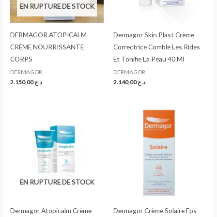
EN RUPTURE DE STOCK
DERMAGOR ATOPICALM
Dermagor Skin Plast Crème
CRÈME NOURRISSANTE
Correctrice Comble Les Rides
CORPS
Et Tonifie La Peau 40 Ml
DERMAGOR
DERMAGOR
2.150,00
د.ج
2.140,00
د.ج
EN RUPTURE DE STOCK
Dermagor Atopicalm Crème
Dermagor Crème Solaire Fps