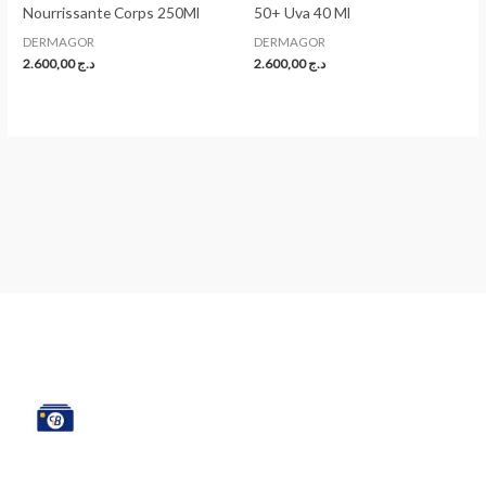
Nourrissante Corps 250Ml
50+ Uva 40 Ml
DERMAGOR
DERMAGOR
2.600,00
د.ج
2.600,00
د.ج