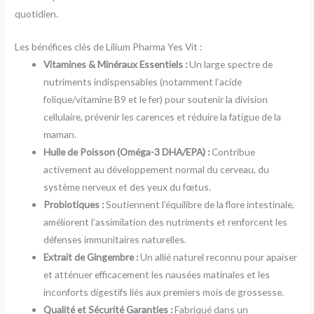
quotidien.
Les bénéfices clés de Lilium Pharma Yes Vit :
Vitamines & Minéraux Essentiels :
Un large spectre de
nutriments indispensables (notamment l’acide
folique/vitamine B9 et le fer) pour soutenir la division
cellulaire, prévenir les carences et réduire la fatigue de la
maman.
Huile de Poisson (Oméga-3 DHA/EPA) :
Contribue
activement au développement normal du cerveau, du
système nerveux et des yeux du fœtus.
Probiotiques :
Soutiennent l’équilibre de la flore intestinale,
améliorent l’assimilation des nutriments et renforcent les
défenses immunitaires naturelles.
Extrait de Gingembre :
Un allié naturel reconnu pour apaiser
et atténuer efficacement les nausées matinales et les
inconforts digestifs liés aux premiers mois de grossesse.
Qualité et Sécurité Garanties :
Fabriqué dans un