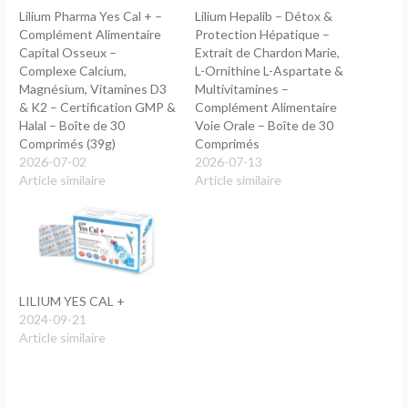
Lilium Pharma Yes Cal + –
Lilium Hepalib – Détox &
Complément Alimentaire
Protection Hépatique –
Capital Osseux –
Extrait de Chardon Marie,
Complexe Calcium,
L-Ornithine L-Aspartate &
Magnésium, Vitamines D3
Multivitamines –
& K2 – Certification GMP &
Complément Alimentaire
Halal – Boîte de 30
Voie Orale – Boîte de 30
Comprimés (39g)
Comprimés
2026-07-02
2026-07-13
Article similaire
Article similaire
LILIUM YES CAL +
2024-09-21
Article similaire