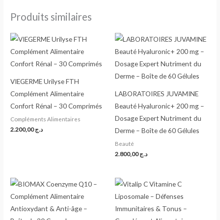
Produits similaires
VIEGERME Urilyse FTH
Complément Alimentaire
LABORATOIRES JUVAMINE
Confort Rénal – 30 Comprimés
Beauté Hyaluronic+ 200 mg –
Dosage Expert Nutriment du
Compléments Alimentaires
2.200,00
د.ج
Derme – Boîte de 60 Gélules
Beauté
2.800,00
د.ج