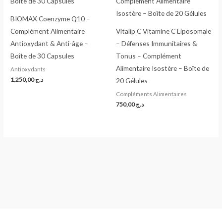
BIOMAX Coenzyme Q10 –
Complément Alimentaire
Vitalip C Vitamine C Liposomale
Antioxydant & Anti-âge –
– Défenses Immunitaires &
Boîte de 30 Capsules
Tonus – Complément
Alimentaire Isostère – Boîte de
Antioxydants
1.250,00
د.ج
20 Gélules
Compléments Alimentaires
750,00
د.ج