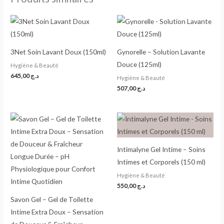
3Net Soin Lavant Doux (150ml)
Gynorelle – Solution Lavante
Douce (125ml)
Hygiène & Beauté
645,00
د.ج
Hygiène & Beauté
507,00
د.ج
Intimalyne Gel Intime – Soins
Intimes et Corporels (150 ml)
Hygiène & Beauté
550,00
د.ج
Savon Gel – Gel de Toilette
Intime Extra Doux – Sensation