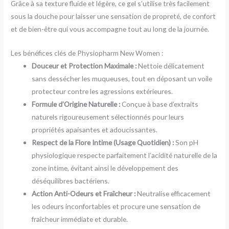
Grâce à sa texture fluide et légère, ce gel s’utilise très facilement
sous la douche pour laisser une sensation de propreté, de confort
et de bien-être qui vous accompagne tout au long de la journée.
Les bénéfices clés de Physiopharm New Women :
Douceur et Protection Maximale :
Nettoie délicatement
sans dessécher les muqueuses, tout en déposant un voile
protecteur contre les agressions extérieures.
Formule d’Origine Naturelle :
Conçue à base d’extraits
naturels rigoureusement sélectionnés pour leurs
propriétés apaisantes et adoucissantes.
Respect de la Flore Intime (Usage Quotidien) :
Son pH
physiologique respecte parfaitement l’acidité naturelle de la
zone intime, évitant ainsi le développement des
déséquilibres bactériens.
Action Anti-Odeurs et Fraîcheur :
Neutralise efficacement
les odeurs inconfortables et procure une sensation de
fraîcheur immédiate et durable.