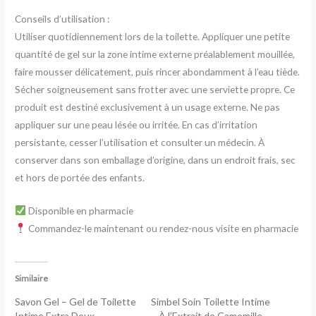
Conseils d’utilisation :
Utiliser quotidiennement lors de la toilette. Appliquer une petite
quantité de gel sur la zone intime externe préalablement mouillée,
faire mousser délicatement, puis rincer abondamment à l’eau tiède.
Sécher soigneusement sans frotter avec une serviette propre. Ce
produit est destiné exclusivement à un usage externe. Ne pas
appliquer sur une peau lésée ou irritée. En cas d’irritation
persistante, cesser l’utilisation et consulter un médecin. À
conserver dans son emballage d’origine, dans un endroit frais, sec
et hors de portée des enfants.
Disponible en pharmacie
Commandez-le maintenant ou rendez-nous visite en pharmacie
Similaire
Savon Gel – Gel de Toilette
Simbel Soin Toilette Intime
Intime Extra Doux –
– À l’Extrait de Camomille –