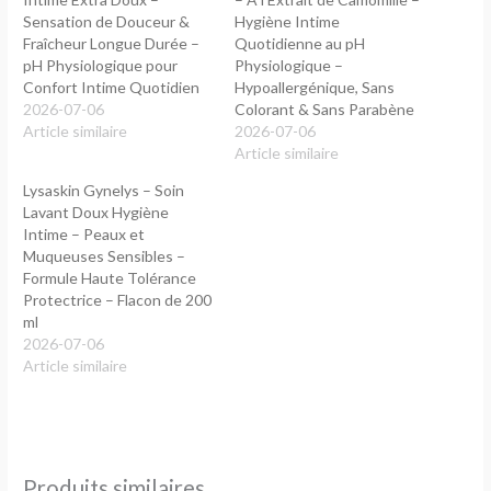
Sensation de Douceur &
Hygiène Intime
Fraîcheur Longue Durée –
Quotidienne au pH
pH Physiologique pour
Physiologique –
Confort Intime Quotidien
Hypoallergénique, Sans
2026-07-06
Colorant & Sans Parabène
Article similaire
2026-07-06
Article similaire
Lysaskin Gynelys – Soin
Lavant Doux Hygiène
Intime – Peaux et
Muqueuses Sensibles –
Formule Haute Tolérance
Protectrice – Flacon de 200
ml
2026-07-06
Article similaire
Produits similaires