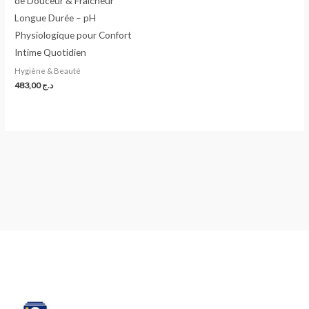
de Douceur & Fraîcheur
Longue Durée – pH
Physiologique pour Confort
Intime Quotidien
Hygiène & Beauté
483,00
د.ج